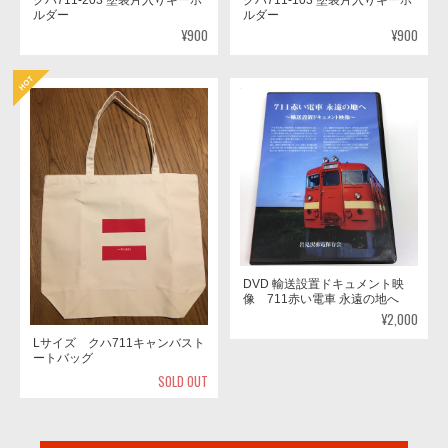
ルダー
ルダー
¥900
¥900
DVD 輸送設置ドキュメント映
像 711赤い電車 永遠の地へ
¥2,000
Lサイズ クハ711キャンバスト
ートバッグ
SOLD OUT