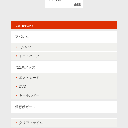
¥500
CATEGORY
アパレル
Tシャツ
トートバッグ
711系グッズ
ポストカード
DVD
キーホルダー
保存鉄ガール
クリアファイル