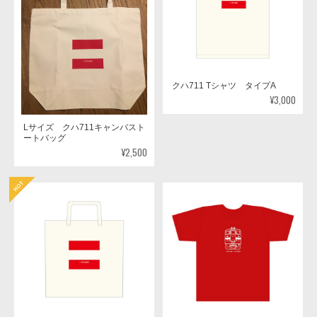
クハ711 Tシャツ タイプA
¥3,000
Lサイズ クハ711キャンバスト
ートバッグ
¥2,500