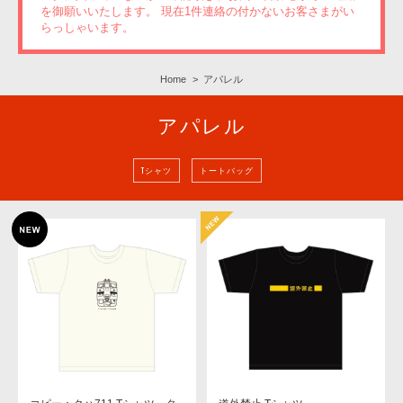
を御願いいたします。 現在1件連絡の付かないお客さまがい
らっしゃいます。
Home
アパレル
アパレル
Tシャツ
トートバッグ