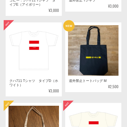
コピー：クハ711 Tシャツ タ
道外禁止 Tシャツ
イプE（アイボリー）
¥3,000
¥3,000
クハ711 Tシャツ タイプD（ホ
道外禁止トートバッグ M
ワイト）
¥2,500
¥3,000