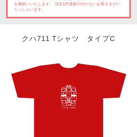
を御願いいたします。 現在1件連絡の付かないお客さまがい
らっしゃいます。
クハ711 Tシャツ タイプC