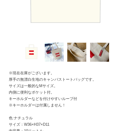
※現在在庫がございます。
厚手の無漂白生地のキャンバストートバッグです。
サイズは一般的なMサイズ。
内側に便利なポケット付。
キーホルダーなどを付けやすいループ付
※キーホルダーは付属しません！
色:ナチュラル
サイズ：W36×H37×D11
内容量：10リットル