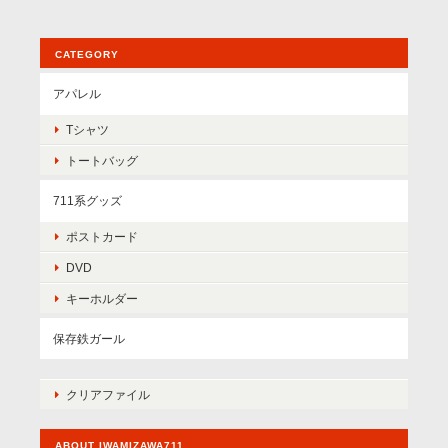
CATEGORY
アパレル
Tシャツ
トートバッグ
711系グッズ
ポストカード
DVD
キーホルダー
保存鉄ガール
クリアファイル
ABOUT IWAMIZAWA711